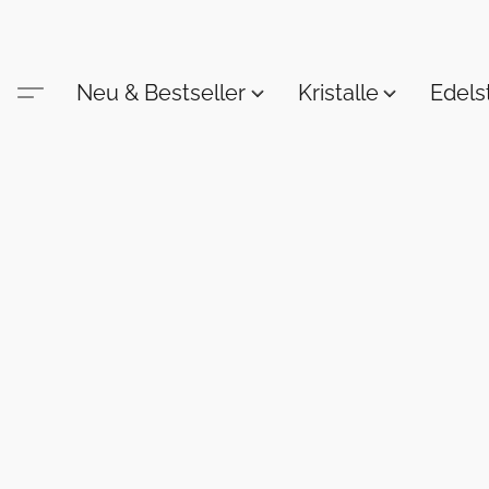
Neu & Bestseller
Kristalle
Edel