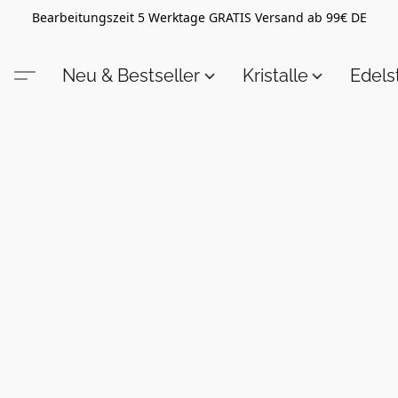
Bearbeitungszeit 5 Werktage GRATIS Versand ab 99€ DE
Neu & Bestseller
Kristalle
Edel