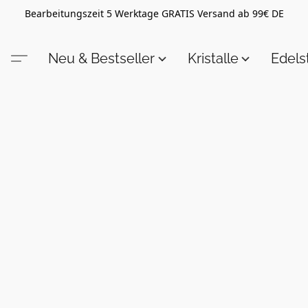
Bearbeitungszeit 5 Werktage GRATIS Versand ab 99€ DE
Neu & Bestseller
Kristalle
Edel