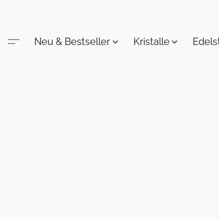
Neu & Bestseller
Kristalle
Edel