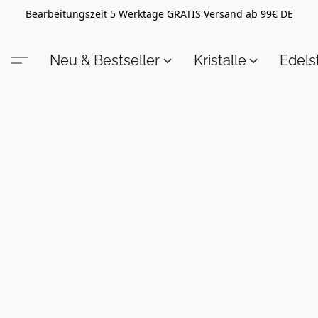
Bearbeitungszeit 5 Werktage GRATIS Versand ab 99€ DE
Neu & Bestseller
Kristalle
Edel