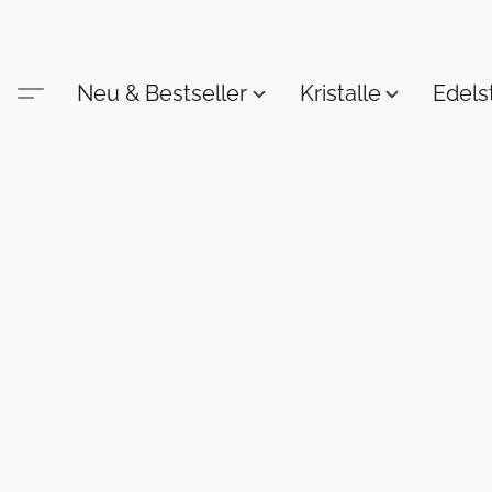
Neu & Bestseller
Kristalle
Edel