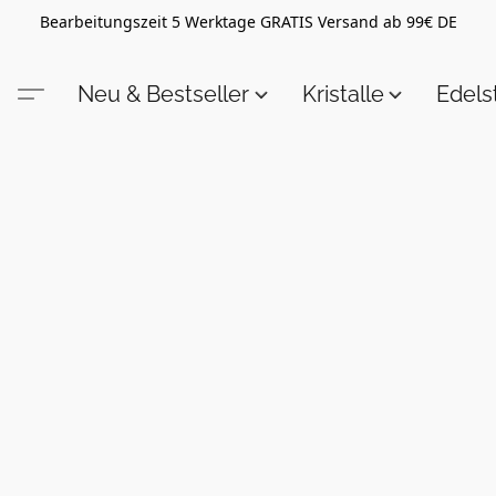
Bearbeitungszeit 5 Werktage GRATIS Versand ab 99€ DE
Neu & Bestseller
Kristalle
Edel