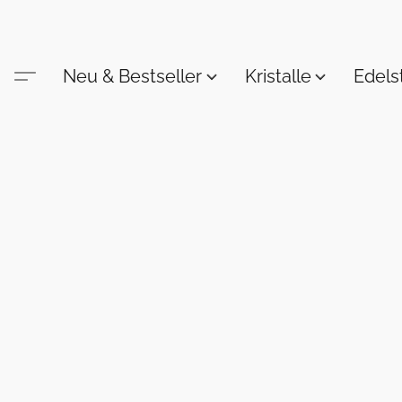
Neu & Bestseller
Kristalle
Edel