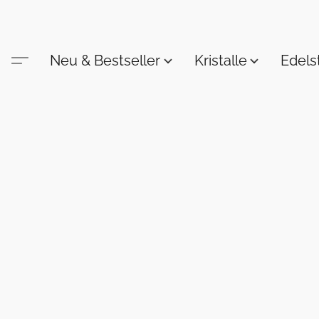
Neu & Bestseller
Kristalle
Edel