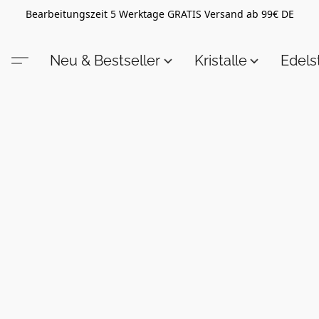
Bearbeitungszeit 5 Werktage GRATIS Versand ab 99€ DE
Neu & Bestseller
Kristalle
Edel