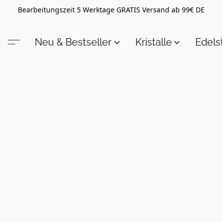
Bearbeitungszeit 5 Werktage GRATIS Versand ab 99€ DE
Neu & Bestseller
Kristalle
Edel