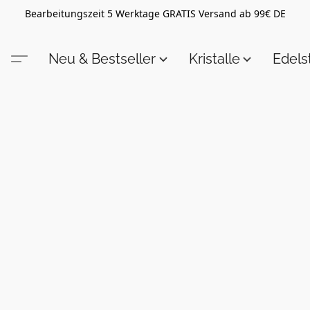
Bearbeitungszeit 5 Werktage GRATIS Versand ab 99€ DE
Neu & Bestseller
Kristalle
Edel