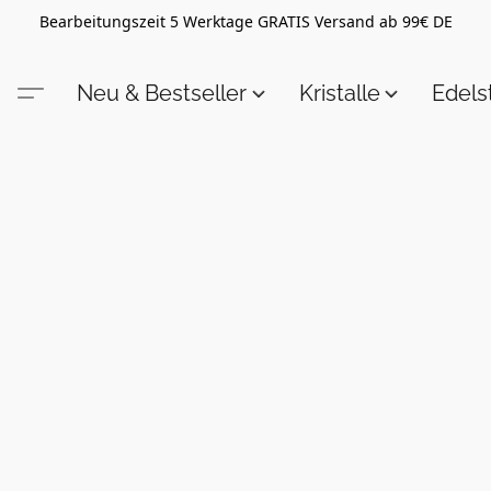
Bearbeitungszeit 5 Werktage GRATIS Versand ab 99€ DE
Neu & Bestseller
Kristalle
Edel