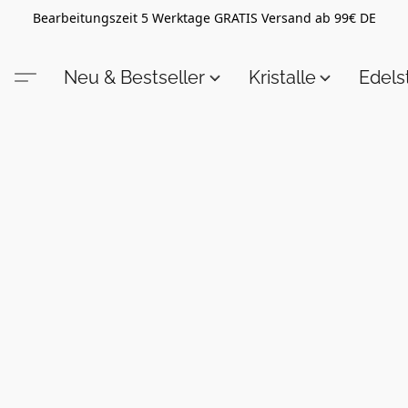
Bearbeitungszeit 5 Werktage GRATIS Versand ab 99€ DE
Neu & Bestseller
Kristalle
Edel