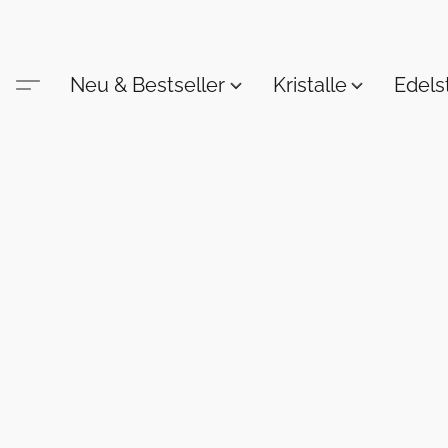
Neu & Bestseller
Kristalle
Edel