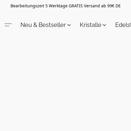
Bearbeitungszeit 5 Werktage GRATIS Versand ab 99€ DE
Neu & Bestseller
Kristalle
Edel