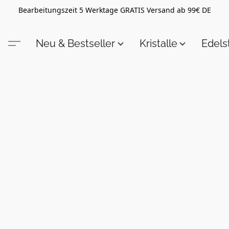
Bearbeitungszeit 5 Werktage GRATIS Versand ab 99€ DE
Neu & Bestseller
Kristalle
Edel