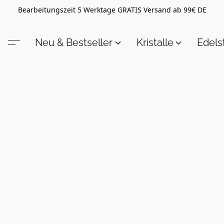
Bearbeitungszeit 5 Werktage GRATIS Versand ab 99€ DE
Neu & Bestseller
Kristalle
Edel