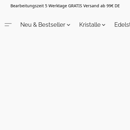
Bearbeitungszeit 5 Werktage GRATIS Versand ab 99€ DE
Neu & Bestseller
Kristalle
Edel