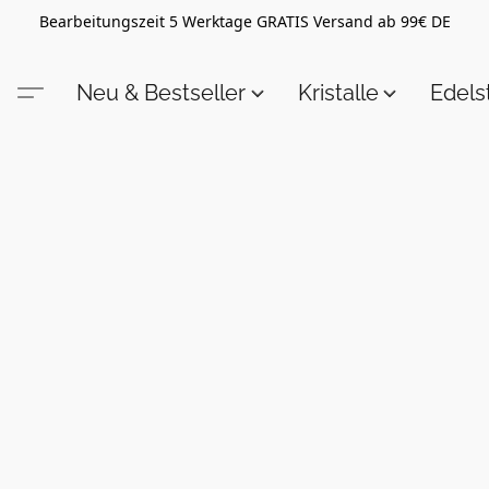
Bearbeitungszeit 5 Werktage GRATIS Versand ab 99€ DE
Neu & Bestseller
Kristalle
Edel