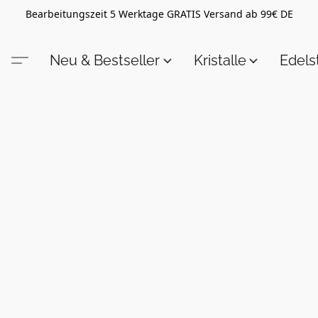
Bearbeitungszeit 5 Werktage GRATIS Versand ab 99€ DE
Neu & Bestseller
Kristalle
Edel