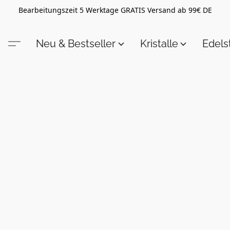
Bearbeitungszeit 5 Werktage GRATIS Versand ab 99€ DE
Neu & Bestseller
Kristalle
Edel