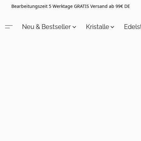
Bearbeitungszeit 5 Werktage GRATIS Versand ab 99€ DE
Neu & Bestseller
Kristalle
Edel