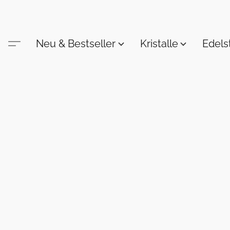
Neu & Bestseller
Kristalle
Edel