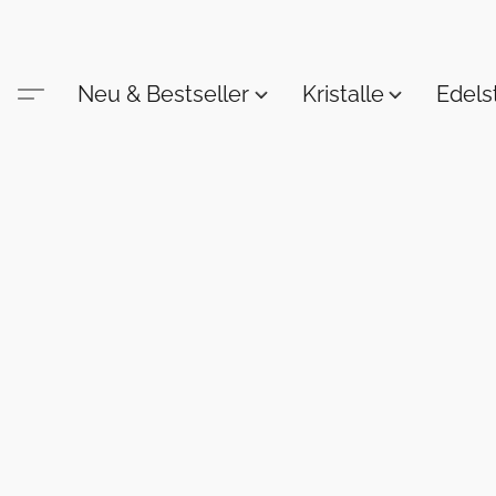
Neu & Bestseller
Kristalle
Edel